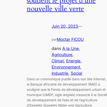
soutient le projet d’une
nouvelle ville verte
Juin 20, 2023
—
Moctar FICOU
par
dans
A la Une
, 
Agriculture
, 
Climat
, 
Energie
, 
Environnement
, 
Industrie
, 
Social
Dans un communiqué publié dans son site internet,
la Banque africaine de développement (BAD) a
souligné que le Fonds de développement urbain et
municipal (UMDF, sigle anglais) s’associe à la Socié
de développement de l’eau et de l’agriculture
d’Eswatini (Eswatini Water and Agriculture