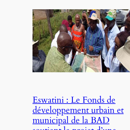
Eswatini : Le Fonds de
développement urbain et
municipal de la BAD