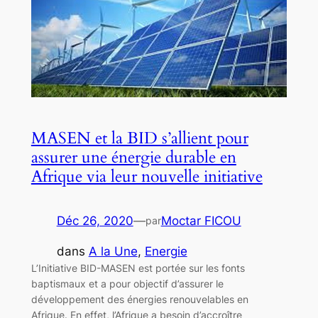
MASEN et la BID s’allient pour
assurer une énergie durable en
Afrique via leur nouvelle initiative
Déc 26, 2020
—
Moctar FICOU
par
dans
A la Une
, 
Energie
L’Initiative BID-MASEN est portée sur les fonts
baptismaux et a pour objectif d’assurer le
développement des énergies renouvelables en
Afrique. En effet, l’Afrique a besoin d’accroître