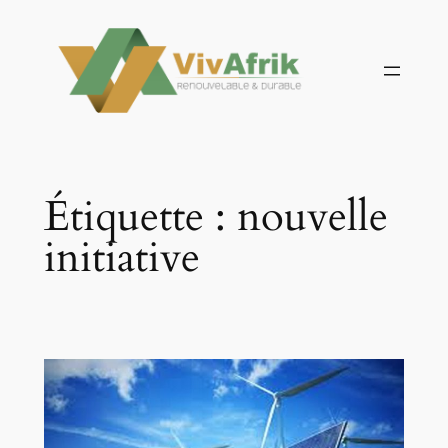
Aller
au
contenu
Étiquette :
nouvelle
initiative