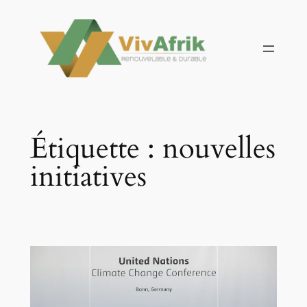
Aller
au
contenu
Étiquette :
nouvelles
initiatives