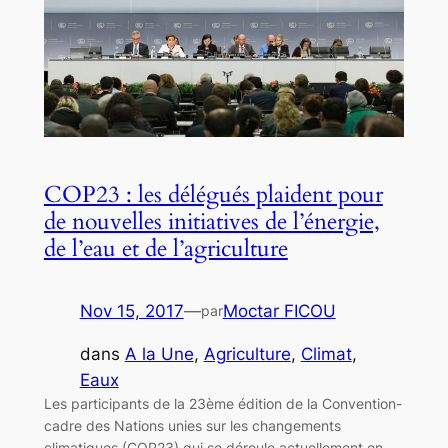
COP23 : les délégués plaident pour
de nouvelles initiatives de l’énergie,
de l’eau et de l’agriculture
Nov 15, 2017
—
Moctar FICOU
par
dans
A la Une
, 
Agriculture
, 
Climat
, 
Eaux
Les participants de la 23ème édition de la Convention-
cadre des Nations unies sur les changements
climatiques (COP23) qui se déroule actuellement en