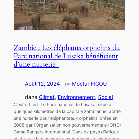
Zambie : Les éléphants orphelins du
Parc national de Lusaka bénéficient
d’une nurserie
Août 12, 2024
—
Moctar FICOU
par
dans
Climat
, 
Environnement
, 
Social
C’est officiel. Le Parc national de Lusaka, situé à
quelques kilomètres de la capitale zambienne, abrite
une nurserie pour éléphanteaux orphelins, créée en
2008 par l’Organisation non gouvernementale (ONG)
Game Rangers International. Dans ce pays d’Afrique
australe, à la biodiversité exceptionnelle, vingt parcs