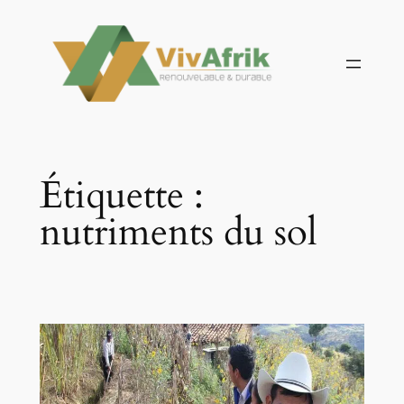
Aller
au
contenu
Étiquette :
nutriments du sol