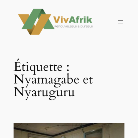
Aller
au
contenu
Étiquette :
Nyamagabe et
Nyaruguru