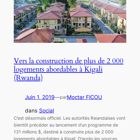
Vers la construction de plus de 2 000
logements abordables à Kigali
(Rwanda)
Juin 1, 2019
—
Moctar FICOU
par
dans
Social
C’est désormais officiel. Les autorités Rwandaises vont
bientôt précéder au lancement d’un programme de
131 millions $, destiné à construire plus de 2 000
logements abordables à Kigali. D’après les sources