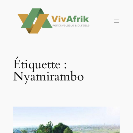
Aller
au
contenu
Étiquette :
Nyamirambo