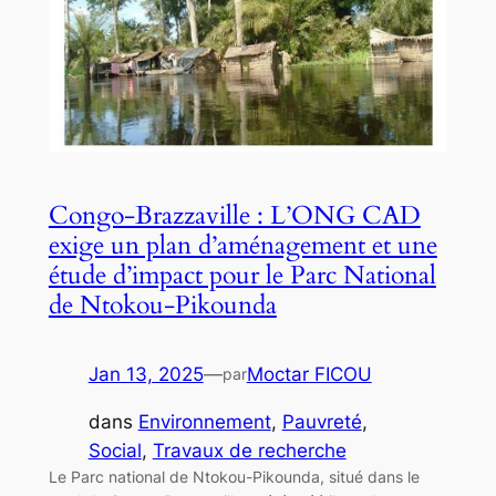
Congo-Brazzaville : L’ONG CAD
exige un plan d’aménagement et une
étude d’impact pour le Parc National
de Ntokou-Pikounda
Jan 13, 2025
—
Moctar FICOU
par
dans
Environnement
, 
Pauvreté
, 
Social
, 
Travaux de recherche
Le Parc national de Ntokou-Pikounda, situé dans le