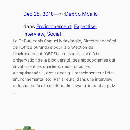
Déc 28, 2018
—
Debbo Mballo
par
dans
Environnement
, 
Expertise
, 
Interview
, 
Social
Le Dr Burundais Samuel Ndayiragije, Directeur général
de l’Office burundais pour la protection de
l’environnement (OBPE) a consacré sa vie à la
préservation de la biodiversité, des hippopotames qui
envahissent les quartiers, des crocodiles
« emprisonnés », des signes qui renseignent sur l’état
environnemental etc. Par ailleurs, dans une interview
diffusée par le site d’information iwacu-burundi.org, M.
…