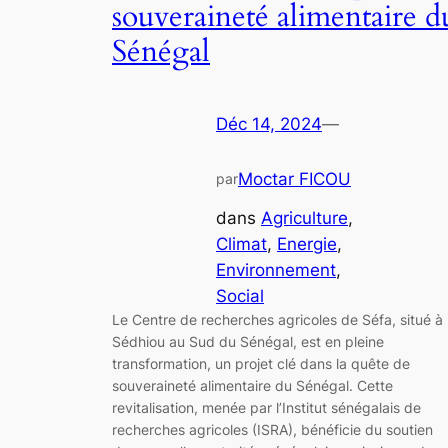
souveraineté alimentaire d
Sénégal
Déc 14, 2024
—
Moctar FICOU
par
dans
Agriculture
, 
Climat
, 
Energie
, 
Environnement
, 
Social
Le Centre de recherches agricoles de Séfa, situé à
Sédhiou au Sud du Sénégal, est en pleine
transformation, un projet clé dans la quête de
souveraineté alimentaire du Sénégal. Cette
revitalisation, menée par l’Institut sénégalais de
recherches agricoles (ISRA), bénéficie du soutien