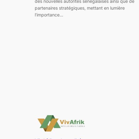
des nouvelles autorités sénégalaises ainsi que de
partenaires stratégiques, mettant en lumière
l’importance…