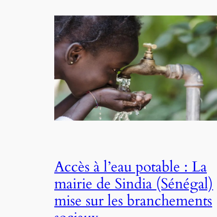
Accès à l’eau potable : La
mairie de Sindia (Sénégal)
mise sur les branchements