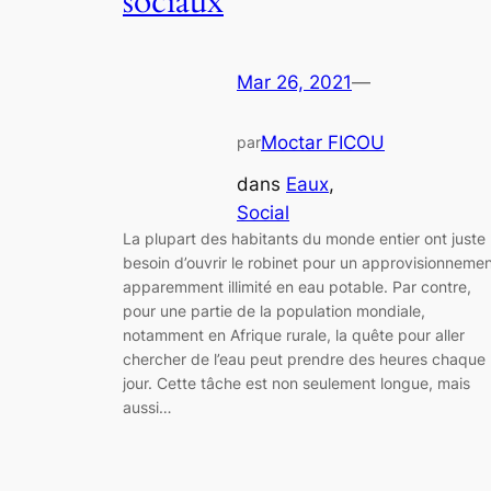
sociaux
Mar 26, 2021
—
Moctar FICOU
par
dans
Eaux
, 
Social
La plupart des habitants du monde entier ont juste
besoin d’ouvrir le robinet pour un approvisionneme
apparemment illimité en eau potable. Par contre,
pour une partie de la population mondiale,
notamment en Afrique rurale, la quête pour aller
chercher de l’eau peut prendre des heures chaque
jour. Cette tâche est non seulement longue, mais
aussi…