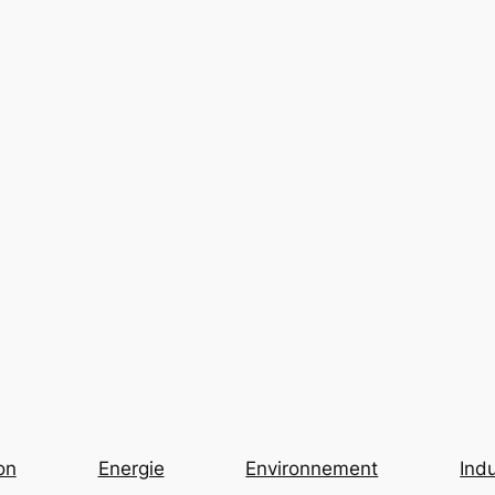
on
Energie
Environnement
Indu