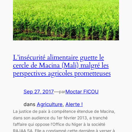
L’insécurité alimentaire guette le
cercle de Macina (Mali) malgré les
perspectives agricoles prometteuses
Sep 27, 2017
—
Moctar FICOU
par
dans
Agriculture
, 
Alerte !
La justice de paix à compétence étendue de Macina,
dans son audience du 1er février 2013, a tranché
l’affaire qui oppose l’Office du Niger à la société
RAJAA SA. Elle a condamné cette dernière à verser à