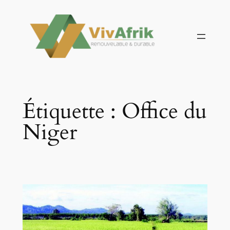
Aller
au
contenu
Étiquette :
Office du
Niger