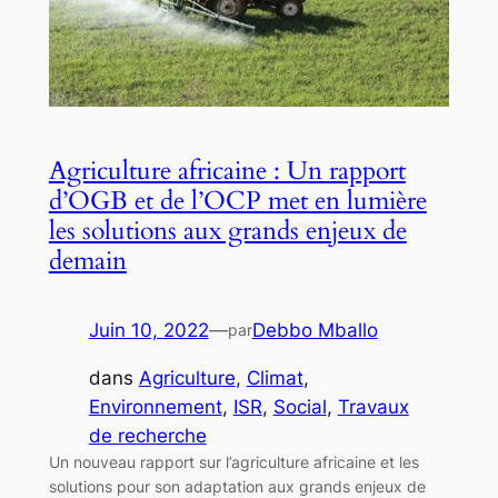
Agriculture africaine : Un rapport
d’OGB et de l’OCP met en lumière
les solutions aux grands enjeux de
demain
Juin 10, 2022
—
Debbo Mballo
par
dans
Agriculture
, 
Climat
, 
Environnement
, 
ISR
, 
Social
, 
Travaux
de recherche
Un nouveau rapport sur l’agriculture africaine et les
solutions pour son adaptation aux grands enjeux de