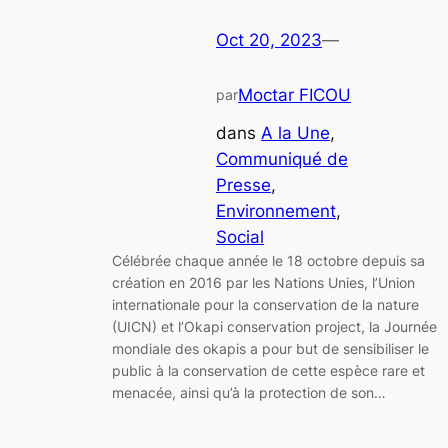
Oct 20, 2023
—
Moctar FICOU
par
dans
A la Une
, 
Communiqué de
Presse
, 
Environnement
, 
Social
Célébrée chaque année le 18 octobre depuis sa
création en 2016 par les Nations Unies, l’Union
internationale pour la conservation de la nature
(UICN) et l’Okapi conservation project, la Journée
mondiale des okapis a pour but de sensibiliser le
public à la conservation de cette espèce rare et
menacée, ainsi qu’à la protection de son…