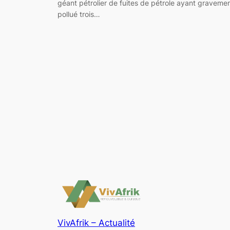
géant pétrolier de fuites de pétrole ayant graveme
pollué trois…
VivAfrik – Actualité