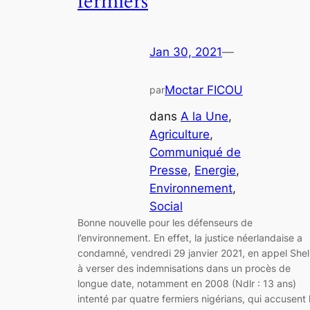
fermiers
Jan 30, 2021
—
Moctar FICOU
par
dans
A la Une
, 
Agriculture
, 
Communiqué de
Presse
, 
Energie
, 
Environnement
, 
Social
Bonne nouvelle pour les défenseurs de
l’environnement. En effet, la justice néerlandaise a
condamné, vendredi 29 janvier 2021, en appel Shel
à verser des indemnisations dans un procès de
longue date, notamment en 2008 (Ndlr : 13 ans)
intenté par quatre fermiers nigérians, qui accusent 