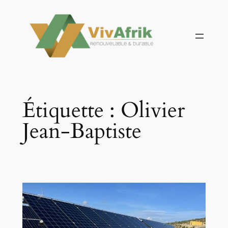
Aller
au
contenu
Étiquette :
Olivier
Jean-Baptiste