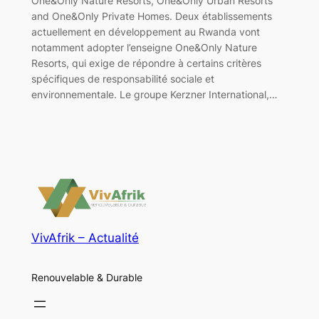
One&Only Nature Resorts, One&Only Urban Resorts
and One&Only Private Homes. Deux établissements
actuellement en développement au Rwanda vont
notamment adopter l’enseigne One&Only Nature
Resorts, qui exige de répondre à certains critères
spécifiques de responsabilité sociale et
environnementale. Le groupe Kerzner International,…
VivAfrik – Actualité
Renouvelable & Durable