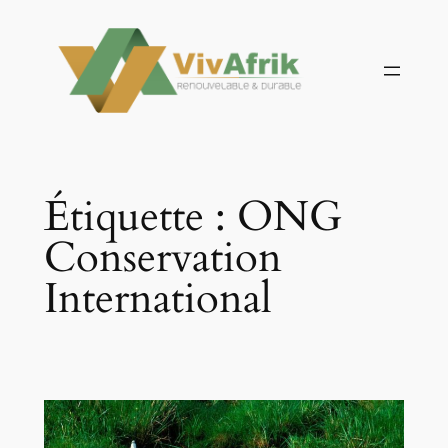
Aller
au
contenu
Étiquette :
ONG
Conservation
International