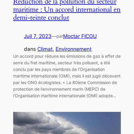
Réduction de la pollution du secteur
maritime : Un accord international en
demi-teinte conclut
Juil 7, 2023
—
Moctar FICOU
par
dans
Climat
, 
Environnement
Un accord pour réduire les émissions de gaz à effet de
serre du fret maritime, secteur très polluant, a été
conclu par les pays membres de l’Organisation
maritime internationale (OMI), mais il est jugé décevant
par les ONG écologistes. « La 80ème Commission de
protection de l’environnement marin (MEPC) de
l’Organisation maritime internationale (OMI) adopte…