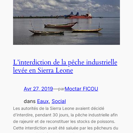
L’interdiction de la pêche industrielle
levée en Sierra Leone
Avr 27, 2019
—
Moctar FICOU
par
dans
Eaux
, 
Social
Les autorités de la Sierra Leone avaient décidé
d’interdire, pendant 30 jours, la pêche industrielle afin
de rajeunir et de reconstituer les stocks de poissons.
Cette interdiction avait été saluée par les pêcheurs du