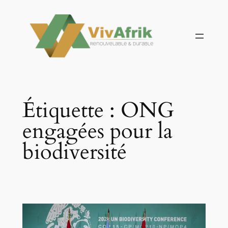
Aller
au
contenu
Étiquette :
ONG
engagées pour la
biodiversité