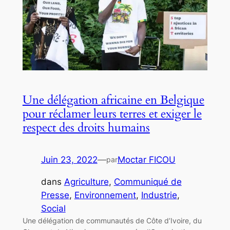
Une délégation africaine en Belgique
pour réclamer leurs terres et exiger le
respect des droits humains
Juin 23, 2022
—
Moctar FICOU
par
dans
Agriculture
, 
Communiqué de
Presse
, 
Environnement
, 
Industrie
, 
Social
Une délégation de communautés de Côte d’Ivoire, du