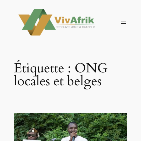
Aller
au
contenu
Étiquette :
ONG
locales et belges