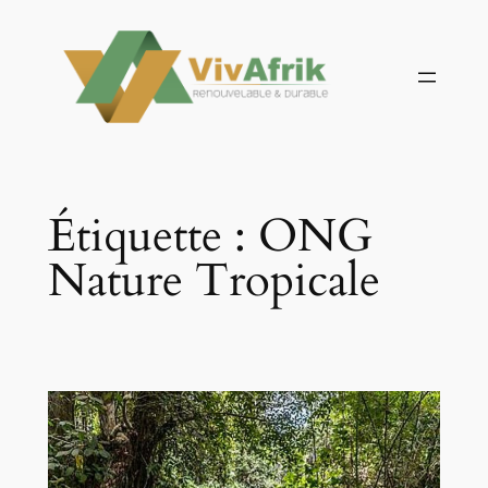
Aller
au
contenu
Étiquette :
ONG
Nature Tropicale