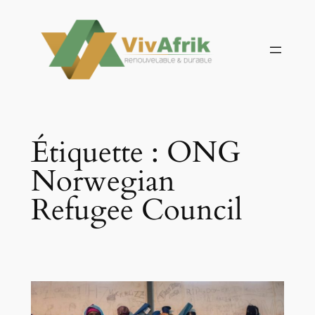
Aller
au
contenu
Étiquette :
ONG
Norwegian
Refugee Council