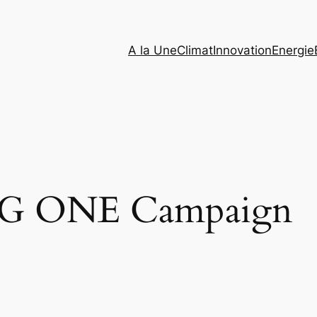
A la Une
Climat
Innovation
Energie
G ONE Campaign