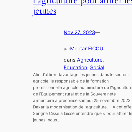
l’agriculture pour attirer le
jeunes
Nov 27, 2023
—
Moctar FICOU
par
dans
Agriculture
, 
Education
, 
Social
Afin d’attirer davantage les jeunes dans le secteur
agricole, le responsable de la formation
professionnelle agricole au ministère de l’Agriculture
de l’Equipement rural et de la Souveraineté
alimentaire a préconisé samedi 25 novembre 2023 
Dakar la modernisation de l’agriculture. A cet effe
Serigne Cissé a laissé entendre que « pour attirer l
jeunes, nous…