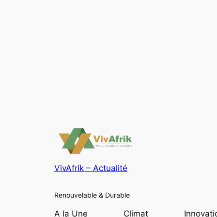
VivAfrik – Actualité
Renouvelable & Durable
A la Une
Climat
Innovati