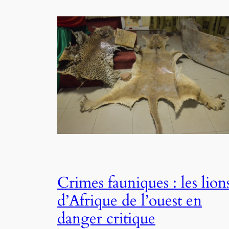
Crimes fauniques : les lion
d’Afrique de l’ouest en
danger critique