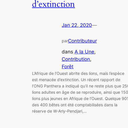
d’extinction
Jan 22, 2020
—
Contributeur
par
dans
A la Une
, 
Contribution
, 
Forêt
L’Afrique de l’Ouest abrite des lions, mais l’espèce
est menacée d’extinction. Un récent rapport de
l’ONG Panthera a indiqué qu’il ne reste plus que 25
lions adultes en âge de se reproduire, ainsi que 15
lions plus jeunes en Afrique de l’Ouest. Quelque 9
des 400 bêtes ont été comptabilisées dans la
réserve de W-Arly-Pendjari,…