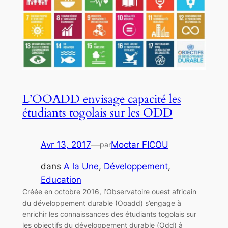
L’OOADD envisage capacité les
étudiants togolais sur les ODD
Avr 13, 2017
—
Moctar FICOU
par
dans
A la Une
, 
Développement
, 
Education
Créée en octobre 2016, l’Observatoire ouest africain
du développement durable (Ooadd) s’engage à
enrichir les connaissances des étudiants togolais sur
les objectifs du développement durable (Odd) à