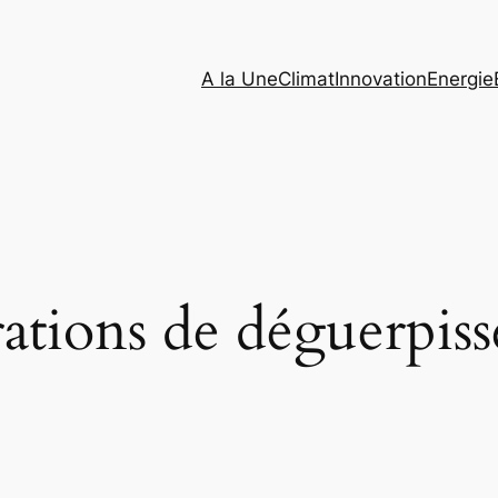
A la Une
Climat
Innovation
Energie
ations de déguerpis