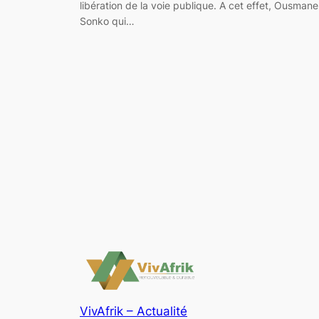
libération de la voie publique. A cet effet, Ousmane
Sonko qui…
VivAfrik – Actualité