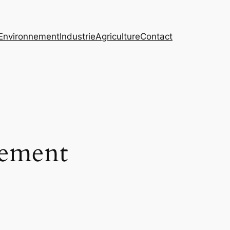
Environnement
Industrie
Agriculture
Contact
sement