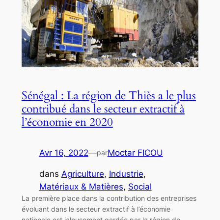
Sénégal : La région de Thiès a le plus
contribué dans le secteur extractif à
l’économie en 2020
Avr 16, 2022
—
Moctar FICOU
par
dans
Agriculture
, 
Industrie
, 
Matériaux & Matières
, 
Social
La première place dans la contribution des entreprises
évoluant dans le secteur extractif à l’économie
nationale est jalousement gardée par la région de