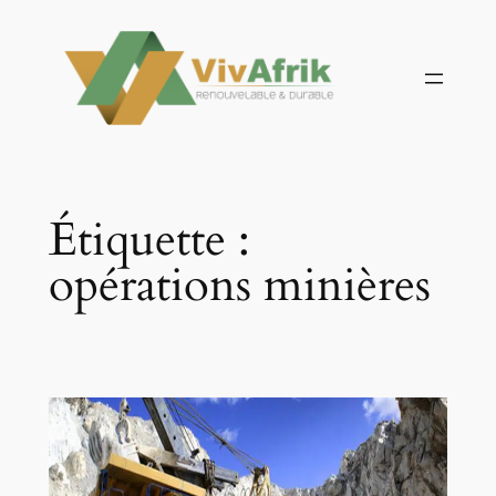
Aller
au
contenu
Étiquette :
opérations minières