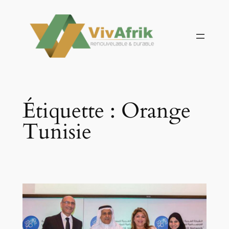
Aller
au
contenu
Étiquette :
Orange
Tunisie