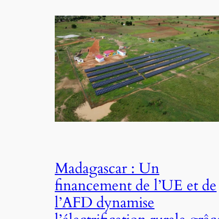
Madagascar : Un
financement de l’UE et de
l’AFD dynamise