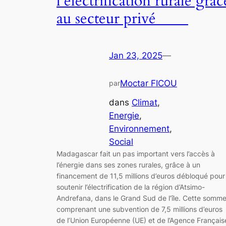
l’électrification rurale grâc
au secteur privé
Jan 23, 2025
—
Moctar FICOU
par
dans
Climat
, 
Energie
, 
Environnement
, 
Social
Madagascar fait un pas important vers l’accès à
l’énergie dans ses zones rurales, grâce à un
financement de 11,5 millions d’euros débloqué pour
soutenir l’électrification de la région d’Atsimo-
Andrefana, dans le Grand Sud de l’île. Cette somme
comprenant une subvention de 7,5 millions d’euros
de l’Union Européenne (UE) et de l’Agence Français