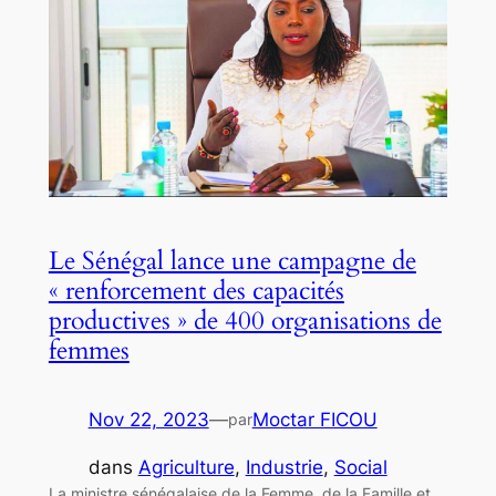
Le Sénégal lance une campagne de
« renforcement des capacités
productives » de 400 organisations de
femmes
Nov 22, 2023
—
Moctar FICOU
par
dans
Agriculture
, 
Industrie
, 
Social
La ministre sénégalaise de la Femme, de la Famille et