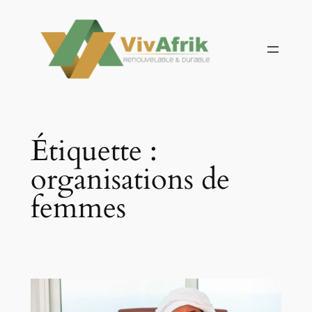
Aller
au
contenu
Étiquette :
organisations de
femmes