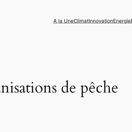
A la Une
Climat
Innovation
Energie
nisations de pêche