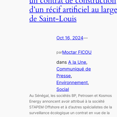
un contrat de construction
d’un récif artificiel au larg
de Saint-Louis
Oct 16, 2024
—
Moctar FICOU
par
dans
A la Une
, 
Communiqué de
Presse
, 
Environnement
, 
Social
Au Sénégal, les sociétés BP, Petrosen et Kosmos
Energy annoncent avoir attribué à la société
STAPEM Offshore et à d’autres spécialistes de la
surveillance écologique un contrat en vue de la