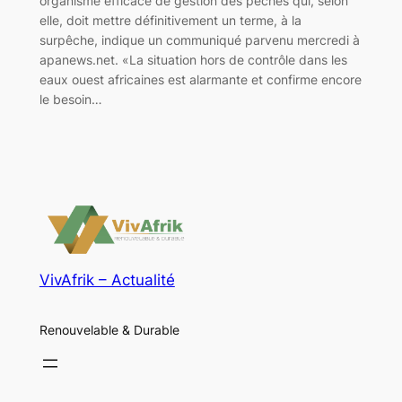
organisme efficace de gestion des pêches qui, selon
elle, doit mettre définitivement un terme, à la
surpêche, indique un communiqué parvenu mercredi à
apanews.net. «La situation hors de contrôle dans les
eaux ouest africaines est alarmante et confirme encore
le besoin…
VivAfrik – Actualité
Renouvelable & Durable