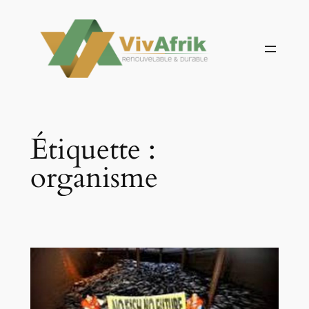
Aller
au
contenu
Étiquette :
organisme