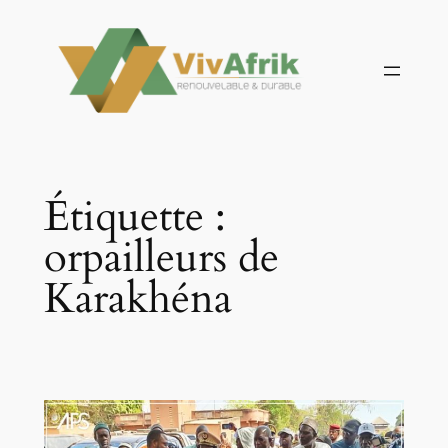
Aller
au
contenu
Étiquette :
orpailleurs de
Karakhéna