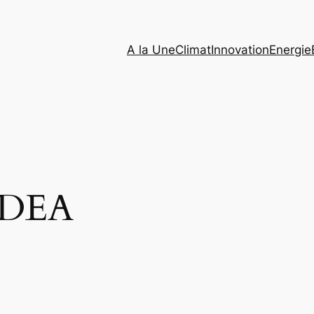
A la Une
Climat
Innovation
Energie
IDEA