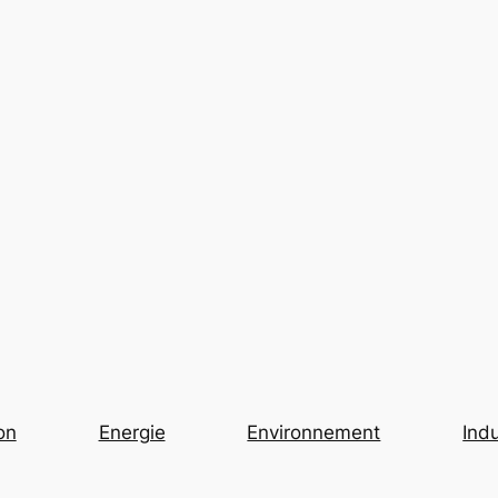
on
Energie
Environnement
Indu