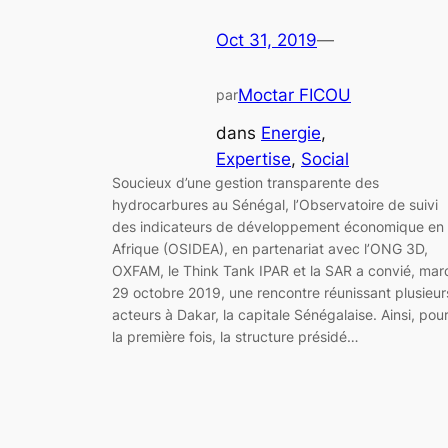
Oct 31, 2019
—
Moctar FICOU
par
dans
Energie
, 
Expertise
, 
Social
Soucieux d’une gestion transparente des
hydrocarbures au Sénégal, l’Observatoire de suivi
des indicateurs de développement économique en
Afrique (OSIDEA), en partenariat avec l’ONG 3D,
OXFAM, le Think Tank IPAR et la SAR a convié, mar
29 octobre 2019, une rencontre réunissant plusieur
acteurs à Dakar, la capitale Sénégalaise. Ainsi, pou
la première fois, la structure présidé…