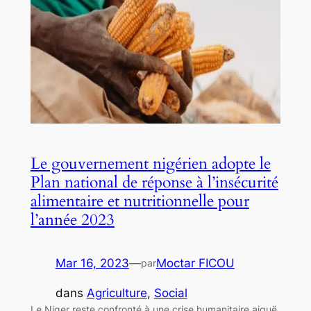
Le gouvernement nigérien adopte le
Plan national de réponse à l’insécurité
alimentaire et nutritionnelle pour
l’année 2023
Mar 16, 2023
—
Moctar FICOU
par
dans
Agriculture
, 
Social
Le Niger reste confronté à une crise humanitaire aiguë