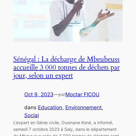
Sénégal : La décharge de Mbeubeuss
accueille 3 000 tonnes de déchets par
jour, selon un expert
Oct 9, 2023
—
Moctar FICOU
par
dans
Education
, 
Environnement
, 
Social
L’expert en Génie civile, Ousmane Koné, a informé,
samedi 7 octobre 2023 à Saly, dans le département
de Mbour que près de 3 000 tonnes de déchets sont,