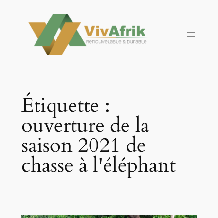
Aller
au
contenu
Étiquette :
ouverture de la
saison 2021 de
chasse à l'éléphant