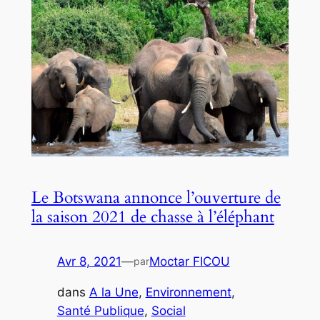
Le Botswana annonce l’ouverture de
la saison 2021 de chasse à l’éléphant
Avr 8, 2021
—
Moctar FICOU
par
dans
A la Une
, 
Environnement
, 
Santé Publique
, 
Social