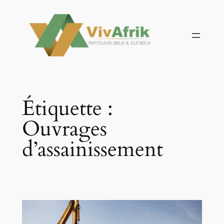
Aller
au
contenu
Étiquette :
Ouvrages
d’assainissement