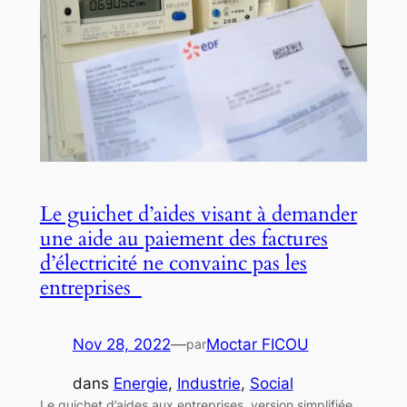
Le guichet d’aides visant à demander
une aide au paiement des factures
d’électricité ne convainc pas les
entreprises
Nov 28, 2022
—
Moctar FICOU
par
dans
Energie
, 
Industrie
, 
Social
Le guichet d’aides aux entreprises, version simplifiée,