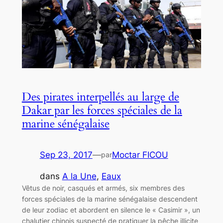
Des pirates interpellés au large de
Dakar par les forces spéciales de la
marine sénégalaise
Sep 23, 2017
—
Moctar FICOU
par
dans
A la Une
, 
Eaux
Vêtus de noir, casqués et armés, six membres des
forces spéciales de la marine sénégalaise descendent
de leur zodiac et abordent en silence le « Casimir », un
chalutier chinois suspecté de pratiquer la pêche illicite