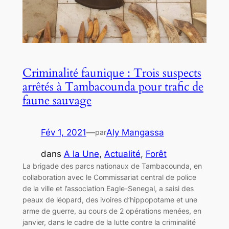
Criminalité faunique : Trois suspects
arrêtés à Tambacounda pour trafic de
faune sauvage
Fév 1, 2021
—
Aly Mangassa
par
dans
A la Une
, 
Actualité
, 
Forêt
La brigade des parcs nationaux de Tambacounda, en
collaboration avec le Commissariat central de police
de la ville et l’association Eagle-Senegal, a saisi des
peaux de léopard, des ivoires d’hippopotame et une
arme de guerre, au cours de 2 opérations menées, en
janvier, dans le cadre de la lutte contre la criminalité