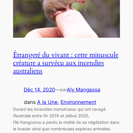
Étrangeté du vivant : cette minuscule
créature a survécu aux incendies
australiens
Déc 14, 2020
—
Aly Mangassa
par
dans
A la Une
, 
Environnement
Durant les incendies monstrueux qui ont ravagé
l’Australie entre fin 2019 et début 2020,
l’île Kangourou a perdu la moitié de sa végétation dans
le brasier ainsi que nombreuses espèces animales.