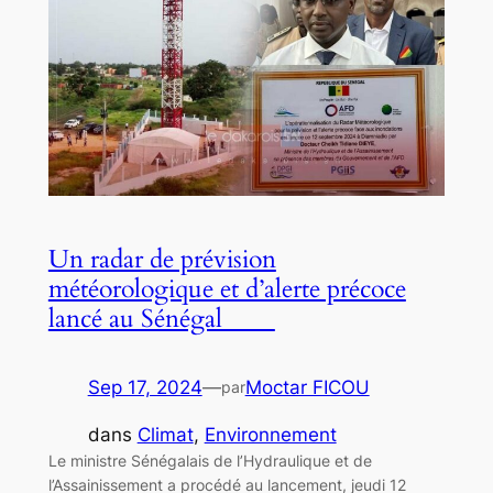
Un radar de prévision
météorologique et d’alerte précoce
lancé au Sénégal
Sep 17, 2024
—
Moctar FICOU
par
dans
Climat
, 
Environnement
Le ministre Sénégalais de l’Hydraulique et de
l’Assainissement a procédé au lancement, jeudi 12