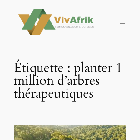
Aller
au
contenu
Étiquette :
planter 1
million d’arbres
thérapeutiques