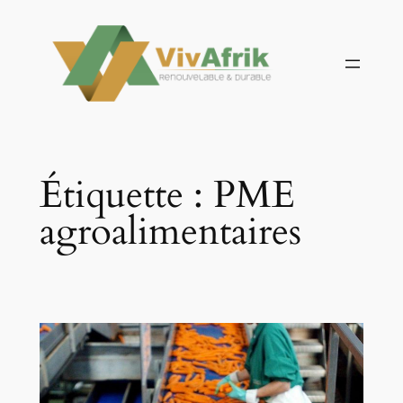
Aller
au
contenu
Étiquette :
PME
agroalimentaires