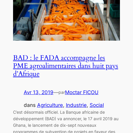
BAD : le FADA accompagne les
PME agroalimentaires dans huit pays
d’Afrique
Avr 13, 2019
—
Moctar FICOU
par
dans
Agriculture
, 
Industrie
, 
Social
C’est désormais officiel. La Banque africaine de
développement (BAD) va annoncer, le 17 avril 2019 au
Ghana, le lancement de dix-sept nouveaux
programmes de subvention de projets en faveur des