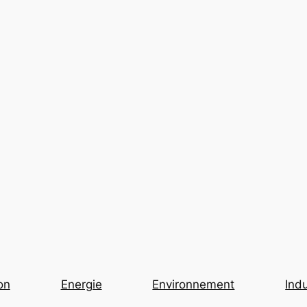
on
Energie
Environnement
Indu