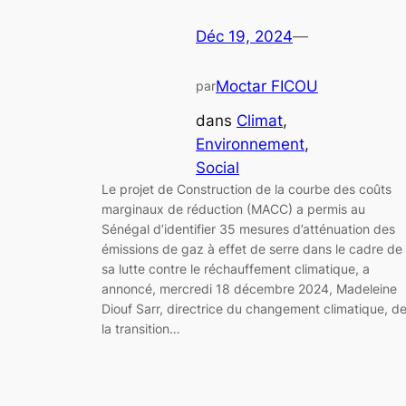
Déc 19, 2024
—
Moctar FICOU
par
dans
Climat
, 
Environnement
, 
Social
Le projet de Construction de la courbe des coûts
marginaux de réduction (MACC) a permis au
Sénégal d’identifier 35 mesures d’atténuation des
émissions de gaz à effet de serre dans le cadre de
sa lutte contre le réchauffement climatique, a
annoncé, mercredi 18 décembre 2024, Madeleine
Diouf Sarr, directrice du changement climatique, d
la transition…