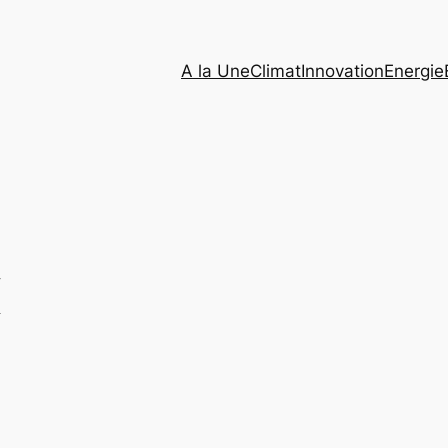
A la Une
Climat
Innovation
Energie
I