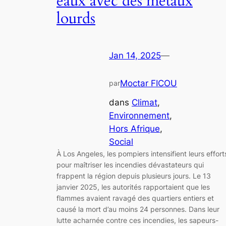
eaux avec des métaux
lourds
Jan 14, 2025
—
Moctar FICOU
par
dans
Climat
, 
Environnement
, 
Hors Afrique
, 
Social
À Los Angeles, les pompiers intensifient leurs effort
pour maîtriser les incendies dévastateurs qui
frappent la région depuis plusieurs jours. Le 13
janvier 2025, les autorités rapportaient que les
flammes avaient ravagé des quartiers entiers et
causé la mort d’au moins 24 personnes. Dans leur
lutte acharnée contre ces incendies, les sapeurs-