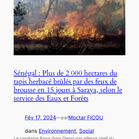
Sénégal : Plus de 2 000 hectares du
tapis herbacé brûlés par des feux de
brousse en 15 jours à Saraya, selon le
service des Eaux et Forêts
Fév 17, 2024
—
Moctar FICOU
par
dans
Environnement
, 
Social
Le capitaine Papa Gora Dieng par ailleurs chef du