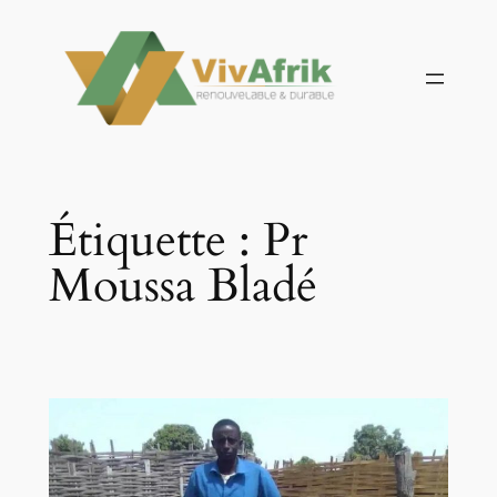
Aller
au
contenu
Étiquette :
Pr
Moussa Bladé